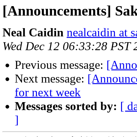
[Announcements] Sak
Neal Caidin
nealcaidin at 
Wed Dec 12 06:33:28 PST 
Previous message:
[Anno
Next message:
[Announc
for next week
Messages sorted by:
[ d
]