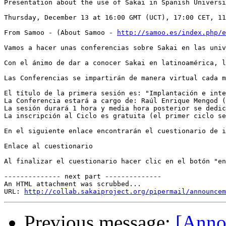
Presentation about the use of Sakai in Spanish Universi
Thursday, December 13 at 16:00 GMT (UCT), 17:00 CET, 11
From Samoo - (About Samoo - 
http://samoo.es/index.php/e
Vamos a hacer unas conferencias sobre Sakai en las univ
Con el ánimo de dar a conocer Sakai en latinoamérica, l
Las Conferencias se impartirán de manera virtual cada m
El título de la primera sesión es: "Implantación e inte
La Conferencia estará a cargo de: Raúl Enrique Mengod (
La sesión durará 1 hora y media hora posterior se dedic
La inscripción al Ciclo es gratuita (el primer ciclo se
En el siguiente enlace encontrarán el cuestionario de i
Enlace al cuestionario

Al finalizar el cuestionario hacer clic en el botón "en
-------------- next part --------------

An HTML attachment was scrubbed...

URL: 
http://collab.sakaiproject.org/pipermail/announcem
Previous message:
[Anno